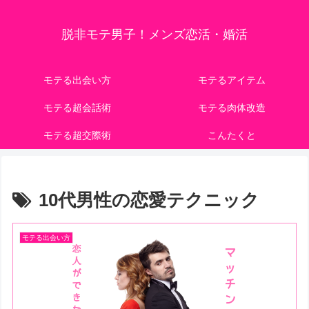
脱非モテ男子！メンズ恋活・婚活
モテる出会い方
モテるアイテム
モテる超会話術
モテる肉体改造
モテる超交際術
こんたくと
10代男性の恋愛テクニック
モテる出会い方