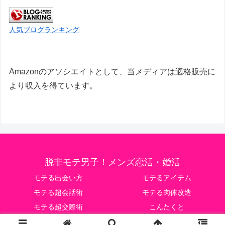
人気ブログランキング
Amazonのアソシエイトとして、当メディア
は適格販売に
より収入を得ています。
脱非モテ男子！メンズ恋活・婚活
モテる出会い方
モテるアイテム
モテる超会話術
モテる肉体改造
モテる超交際術
こんたくと
© 2018 脱非モテ男子！メンズ恋活・婚活.