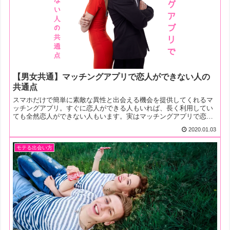
【男女共通】マッチングアプリで恋人ができない人の
共通点
スマホだけで簡単に素敵な異性と出会える機会を提供してくれるマ
ッチングアプリ。すぐに恋人ができる人もいれば、長く利用してい
ても全然恋人ができない人もいます。実はマッチングアプリで恋人
ができない人には男女ともに共通点があります。この記事ではマ
2020.01.03
ッ...
モテる出会い方