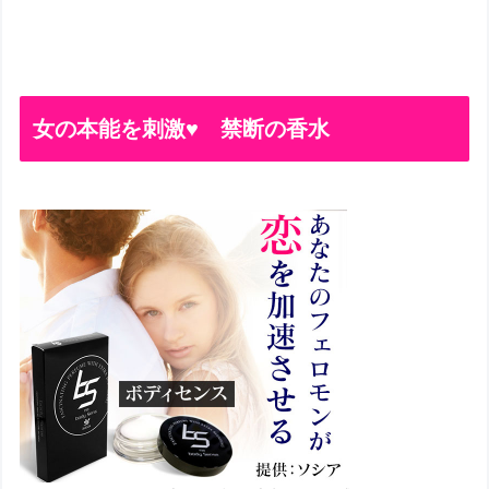
女の本能を刺激♥ 禁断の香水